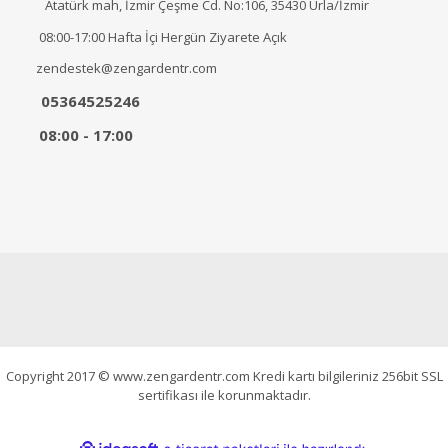
Atatürk mah, İzmir Çeşme Cd. No:106, 35430 Urla/İzmir
08:00-17:00 Hafta İçi Hergün Ziyarete Açık
zendestek@zengardentr.com
05364525246
08:00 - 17:00
Copyright 2017 © www.zengardentr.com Kredi kartı bilgileriniz 256bit SSL
sertifikası ile korunmaktadır.