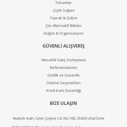
Tohumlar
Çiçek Soğanı
Toprak & Gübre
Çim Alternatifi Bitkiler
Düğün & Organizasyon
GÜVENLİ ALIŞVERİŞ
Mesafeli Satış Sözleşmesi
Referanslarımız
Gizlilik ve Güvenlik
Ödeme Seçenekleri
Kredi Kartı Güvenliği
BİZE ULAŞIN
Atatürk mah, İzmir Çeşme Cd. No:106, 35430 Urla/İzmir