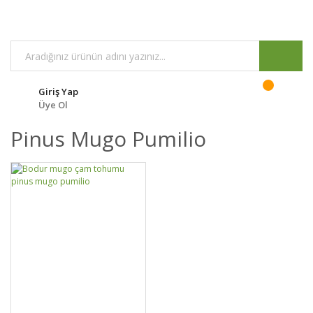
Giriş Yap
Üye Ol
Pinus Mugo Pumilio
GELİNCE HABER
DETAYLAR