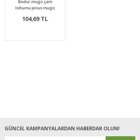
Bodur mugo çam
VER
tohumu pinus mugo
pumilio
104,69 TL
GÜNCEL KAMPANYALARDAN HABERDAR OLUN!