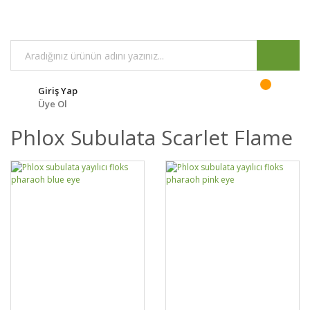
Giriş Yap
Üye Ol
Phlox Subulata Scarlet Flame
GELİNCE HABER
GELİNCE HABER
DETAYLAR
DETAYLAR