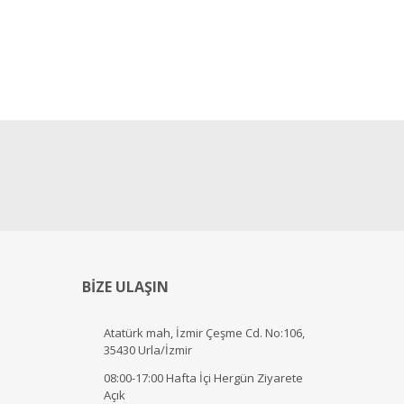
BİZE ULAŞIN
Atatürk mah, İzmir Çeşme Cd. No:106,
35430 Urla/İzmir
08:00-17:00 Hafta İçi Hergün Ziyarete
Açık