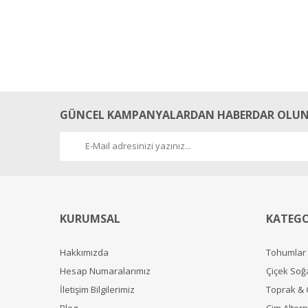
GÜNCEL KAMPANYALARDAN HABERDAR OLUN
KURUMSAL
KATEGO
Hakkımızda
Tohumlar
Hesap Numaralarımız
Çiçek Soğ
İletişim Bilgilerimiz
Toprak &
Blog
Çim Alterna