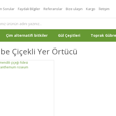
an Sorular
Faydalı Bilgiler
Referanslar
Bize ulaşın
Kargo
İletişim
Çim alternatifi bitkiler
Gül Çeşitleri
Toprak Gübr
e Çiçekli Yer Örtücü