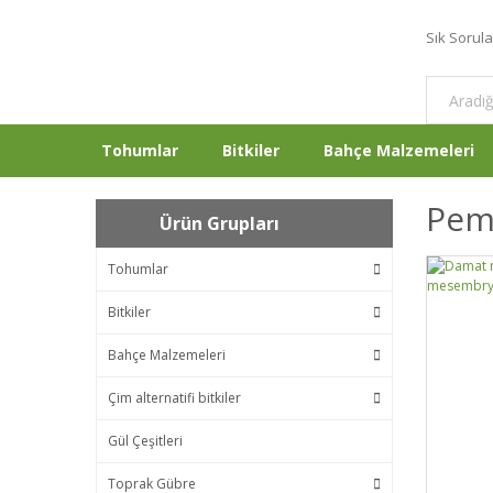
Sık Sorul
Tohumlar
Bitkiler
Bahçe Malzemeleri
Pemb
Ürün Grupları
Tohumlar
Bitkiler
Bahçe Malzemeleri
Çim alternatifi bitkiler
Gül Çeşitleri
Toprak Gübre