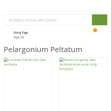
Giriş Yap
Üye Ol
Pelargonium Peltatum
GELİNCE HABER
GELİNCE HABER
DETAYLAR
DETAYLAR