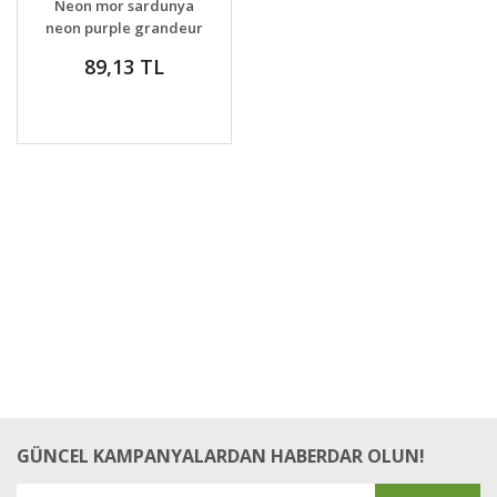
Neon mor sardunya
VER
neon purple grandeur
dark ithal
89,13 TL
GÜNCEL KAMPANYALARDAN HABERDAR OLUN!