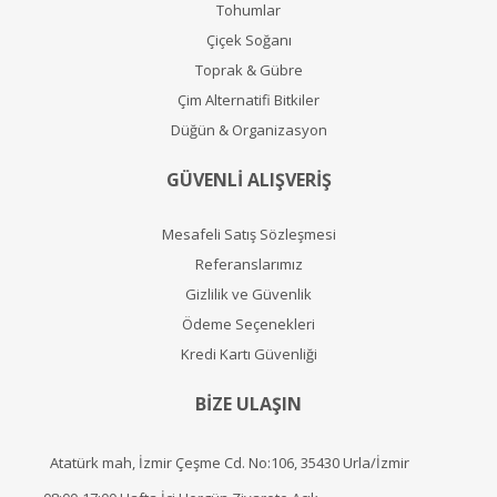
Tohumlar
Çiçek Soğanı
Toprak & Gübre
Çim Alternatifi Bitkiler
Düğün & Organizasyon
GÜVENLİ ALIŞVERİŞ
Mesafeli Satış Sözleşmesi
Referanslarımız
Gizlilik ve Güvenlik
Ödeme Seçenekleri
Kredi Kartı Güvenliği
BİZE ULAŞIN
Atatürk mah, İzmir Çeşme Cd. No:106, 35430 Urla/İzmir