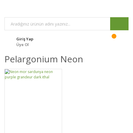
Giriş Yap
Üye Ol
Pelargonium Neon
GELİNCE HABER
DETAYLAR