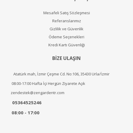
Mesafeli Satış Sözleşmesi
Referanslarımız
Gizlilik ve Güvenlik
Ödeme Seçenekleri
Kredi Kartı Güvenliği
BİZE ULAŞIN
Atatürk mah, İzmir Çeşme Cd. No:106, 35430 Urla/İzmir
08:00-17:00 Hafta İçi Hergün Ziyarete Açık
zendestek@zengardentr.com
05364525246
08:00 - 17:00