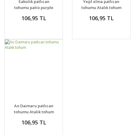
Saksılık patlıcan
Yeşil elma patlıcan
VER
tohumu patio purple
tohumu Atalık tohum
bush
106,95 TL
106,95 TL
GELİNCE HABER
DETAYLAR
Ao Daimaru patlıcan
VER
tohumu Atalık tohum
106,95 TL