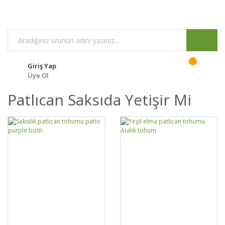
Giriş Yap
Üye Ol
Patlıcan Saksıda Yetişir Mi
GELİNCE HABER
DETAYLAR
SEPETE EKLE
DETAYLAR