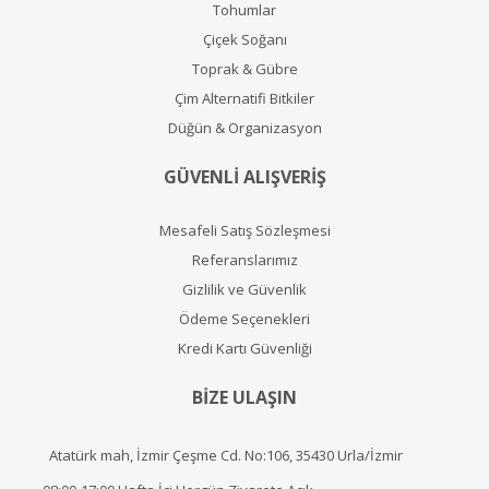
Tohumlar
Çiçek Soğanı
Toprak & Gübre
Çim Alternatifi Bitkiler
Düğün & Organizasyon
GÜVENLİ ALIŞVERİŞ
Mesafeli Satış Sözleşmesi
Referanslarımız
Gizlilik ve Güvenlik
Ödeme Seçenekleri
Kredi Kartı Güvenliği
BİZE ULAŞIN
Atatürk mah, İzmir Çeşme Cd. No:106, 35430 Urla/İzmir