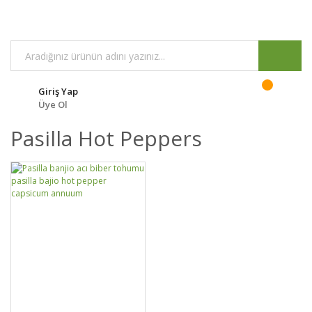
Giriş Yap
Üye Ol
Pasilla Hot Peppers
DETAYLAR
SEPETE EKLE