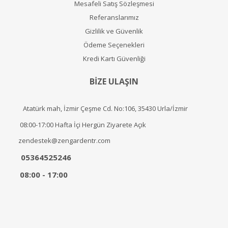
Mesafeli Satış Sözleşmesi
Referanslarımız
Gizlilik ve Güvenlik
Ödeme Seçenekleri
Kredi Kartı Güvenliği
BİZE ULAŞIN
Atatürk mah, İzmir Çeşme Cd. No:106, 35430 Urla/İzmir
08:00-17:00 Hafta İçi Hergün Ziyarete Açık
zendestek@zengardentr.com
05364525246
08:00 - 17:00