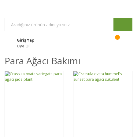
Giriş Yap
Üye Ol
Para Ağacı Bakımı
GELİNCE HABER
GELİNCE HABER
DETAYLAR
DETAYLAR