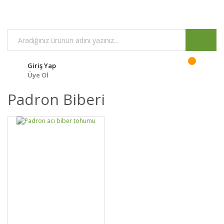
Giriş Yap
Üye Ol
Padron Biberi
GELİNCE HABER
DETAYLAR