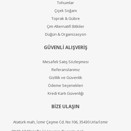
Tohumlar
Çiçek Soğanı
Toprak & Gübre
Çim Alternatifi Bitkiler
Düğün & Organizasyon
GÜVENLİ ALIŞVERİŞ
Mesafeli Satış Sözleşmesi
Referanslarımız
Gizlilik ve Güvenlik
Ödeme Seçenekleri
Kredi Kartı Güvenliği
BİZE ULAŞIN
Atatürk mah, İzmir Çeşme Cd. No:106, 35430 Urla/İzmir