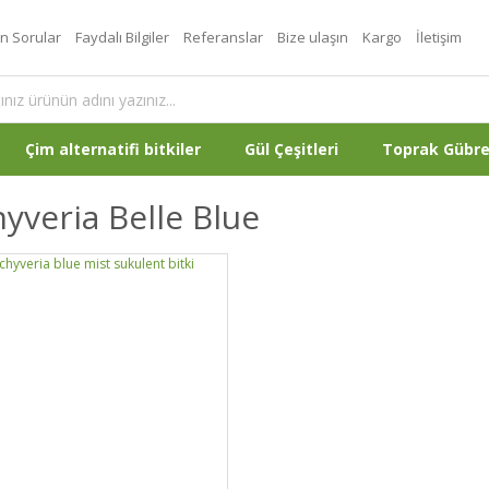
an Sorular
Faydalı Bilgiler
Referanslar
Bize ulaşın
Kargo
İletişim
Çim alternatifi bitkiler
Gül Çeşitleri
Toprak Gübr
yveria Belle Blue