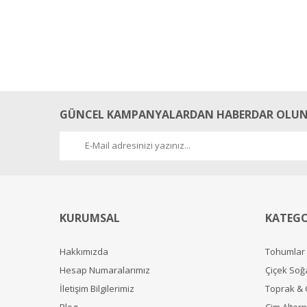
GÜNCEL KAMPANYALARDAN HABERDAR OLUN
KURUMSAL
KATEGO
Hakkımızda
Tohumlar
Hesap Numaralarımız
Çiçek Soğ
İletişim Bilgilerimiz
Toprak &
Blog
Çim Alterna