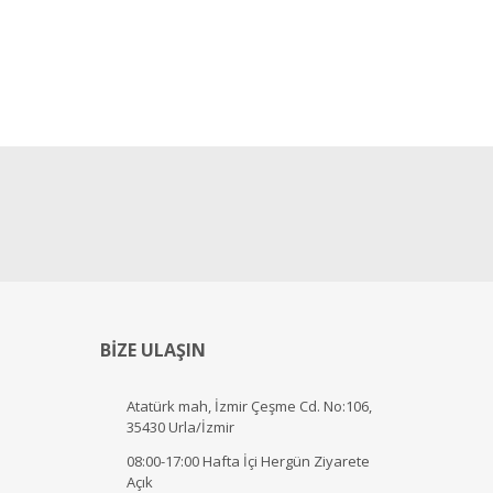
BİZE ULAŞIN
Atatürk mah, İzmir Çeşme Cd. No:106,
35430 Urla/İzmir
08:00-17:00 Hafta İçi Hergün Ziyarete
Açık