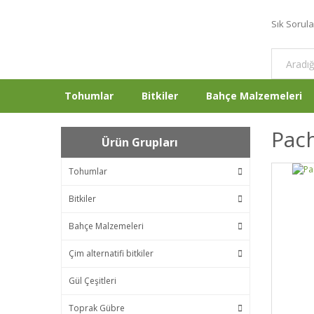
Sık Sorul
Tohumlar
Bitkiler
Bahçe Malzemeleri
Pach
Ürün Grupları
Tohumlar
Bitkiler
Bahçe Malzemeleri
Çim alternatifi bitkiler
Gül Çeşitleri
Toprak Gübre