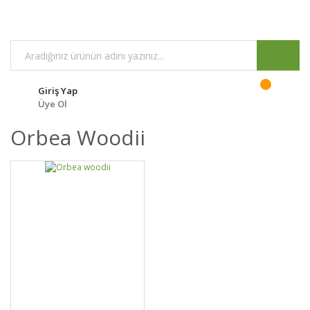
Giriş Yap
Üye Ol
Orbea Woodii
GELİNCE HABER
DETAYLAR