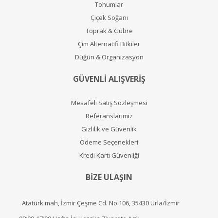
Tohumlar
Çiçek Soğanı
Toprak & Gübre
Çim Alternatifi Bitkiler
Düğün & Organizasyon
GÜVENLİ ALIŞVERİŞ
Mesafeli Satış Sözleşmesi
Referanslarımız
Gizlilik ve Güvenlik
Ödeme Seçenekleri
Kredi Kartı Güvenliği
BİZE ULAŞIN
Atatürk mah, İzmir Çeşme Cd. No:106, 35430 Urla/İzmir