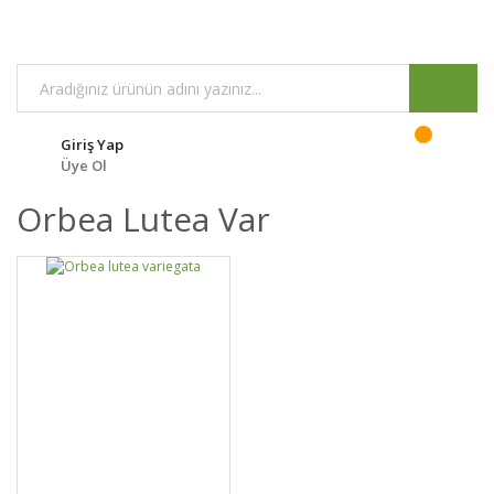
Giriş Yap
Üye Ol
Orbea Lutea Var
GELİNCE HABER
DETAYLAR