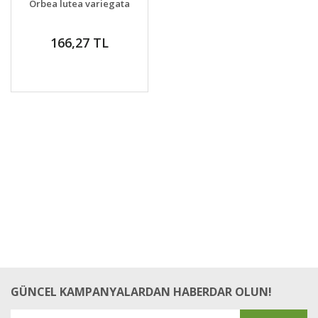
Orbea lutea variegata
VER
166,27 TL
GÜNCEL KAMPANYALARDAN HABERDAR OLUN!