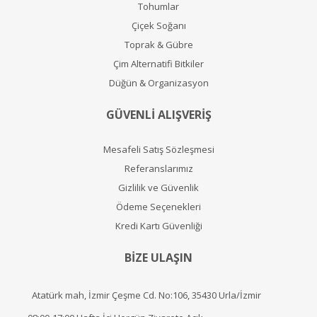
Tohumlar
Çiçek Soğanı
Toprak & Gübre
Çim Alternatifi Bitkiler
Düğün & Organizasyon
GÜVENLİ ALIŞVERİŞ
Mesafeli Satış Sözleşmesi
Referanslarımız
Gizlilik ve Güvenlik
Ödeme Seçenekleri
Kredi Kartı Güvenliği
BİZE ULAŞIN
Atatürk mah, İzmir Çeşme Cd. No:106, 35430 Urla/İzmir