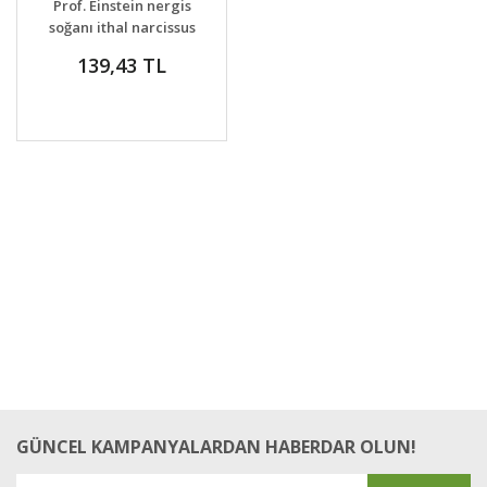
Prof. Einstein nergis
VER
soğanı ithal narcissus
dev çiçekli
139,43 TL
GÜNCEL KAMPANYALARDAN HABERDAR OLUN!