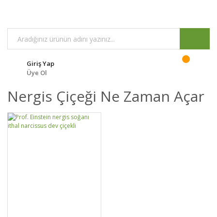
Giriş Yap
Üye Ol
Nergis Çiçeği Ne Zaman Açar
GELİNCE HABER
DETAYLAR