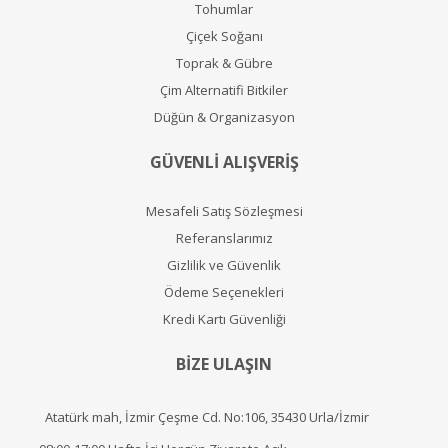
Tohumlar
Çiçek Soğanı
Toprak & Gübre
Çim Alternatifi Bitkiler
Düğün & Organizasyon
GÜVENLİ ALIŞVERİŞ
Mesafeli Satış Sözleşmesi
Referanslarımız
Gizlilik ve Güvenlik
Ödeme Seçenekleri
Kredi Kartı Güvenliği
BİZE ULAŞIN
Atatürk mah, İzmir Çeşme Cd. No:106, 35430 Urla/İzmir