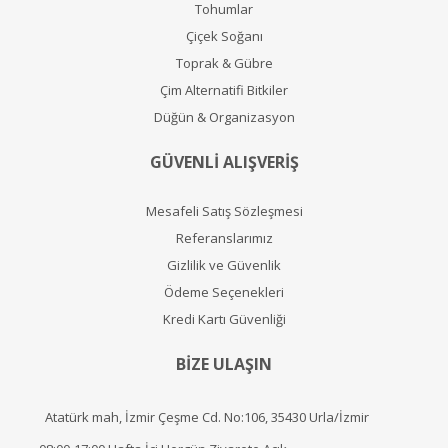
Tohumlar
Çiçek Soğanı
Toprak & Gübre
Çim Alternatifi Bitkiler
Düğün & Organizasyon
GÜVENLİ ALIŞVERİŞ
Mesafeli Satış Sözleşmesi
Referanslarımız
Gizlilik ve Güvenlik
Ödeme Seçenekleri
Kredi Kartı Güvenliği
BİZE ULAŞIN
Atatürk mah, İzmir Çeşme Cd. No:106, 35430 Urla/İzmir