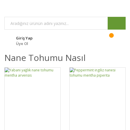
Giriş Yap
Üye Ol
Nane Tohumu Nasıl
DETAYLAR
SEPETE EKLE
DETAYLAR
SEPETE EKLE