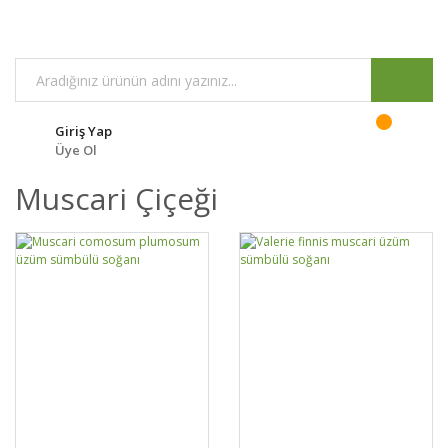
Giriş Yap
Üye Ol
Muscari Çiçeği
GELİNCE HABER
GELİNCE HABER
DETAYLAR
DETAYLAR