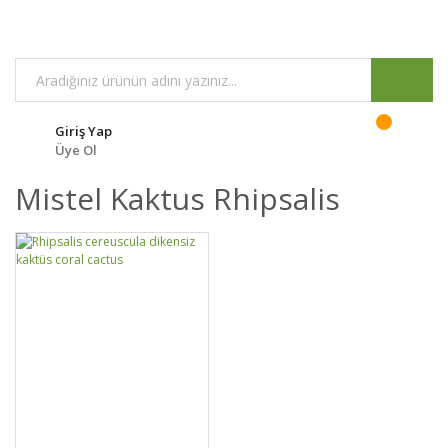
Giriş Yap
Üye Ol
Mistel Kaktus Rhipsalis
GELİNCE HABER
DETAYLAR