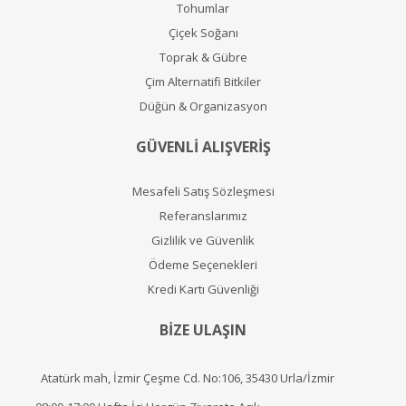
Tohumlar
Çiçek Soğanı
Toprak & Gübre
Çim Alternatifi Bitkiler
Düğün & Organizasyon
GÜVENLİ ALIŞVERİŞ
Mesafeli Satış Sözleşmesi
Referanslarımız
Gizlilik ve Güvenlik
Ödeme Seçenekleri
Kredi Kartı Güvenliği
BİZE ULAŞIN
Atatürk mah, İzmir Çeşme Cd. No:106, 35430 Urla/İzmir