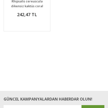
Rhipsalis cereuscula
VER
dikensiz kaktüs coral
cactus
242,47 TL
GÜNCEL KAMPANYALARDAN HABERDAR OLUN!