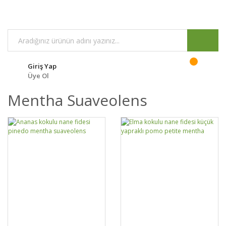
Giriş Yap
Üye Ol
Mentha Suaveolens
GELİNCE HABER
DETAYLAR
SEPETE EKLE
DETAYLAR