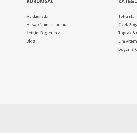
KURUMSAL
KATEGO
Hakkımızda
Tohumlar
Hesap Numaralarımız
Çiçek Soğ
İletişim Bilgilerimiz
Toprak &
Blog
Çim Alterna
Düğün & 