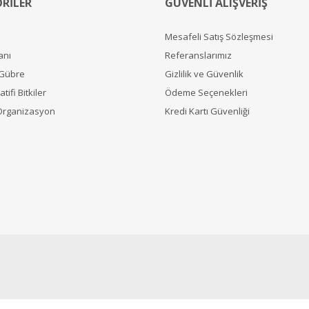
RİLER
GÜVENLİ ALIŞVERİŞ
Mesafeli Satış Sözleşmesi
anı
Referanslarımız
 Gübre
Gizlilik ve Güvenlik
tifi Bitkiler
Ödeme Seçenekleri
Organizasyon
Kredi Kartı Güvenliği