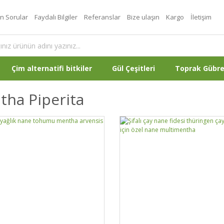
an Sorular
Faydalı Bilgiler
Referanslar
Bize ulaşın
Kargo
İletişim
Çim alternatifi bitkiler
Gül Çeşitleri
Toprak Gübr
tha Piperita