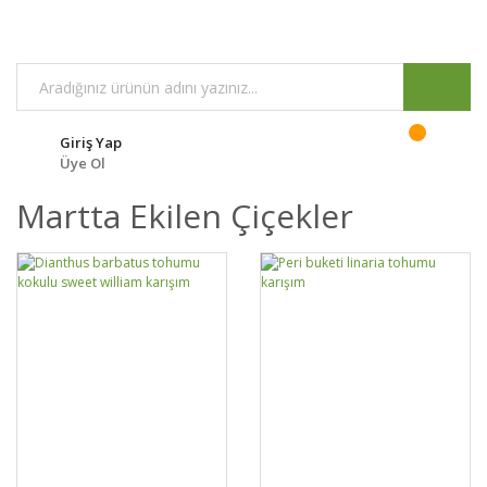
Giriş Yap
Üye Ol
Martta Ekilen Çiçekler
DETAYLAR
SEPETE EKLE
DETAYLAR
SEPETE EKLE