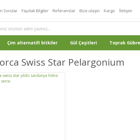
an Sorular
Faydalı Bilgiler
Referanslar
Bize ulaşın
Kargo
İletişim
Çim alternatifi bitkiler
Gül Çeşitleri
Toprak Gübr
orca Swiss Star Pelargonium