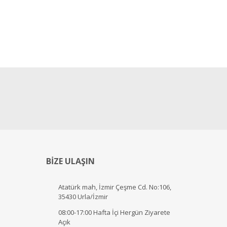
BİZE ULAŞIN
Atatürk mah, İzmir Çeşme Cd. No:106,
35430 Urla/İzmir
08:00-17:00 Hafta İçi Hergün Ziyarete
Açık