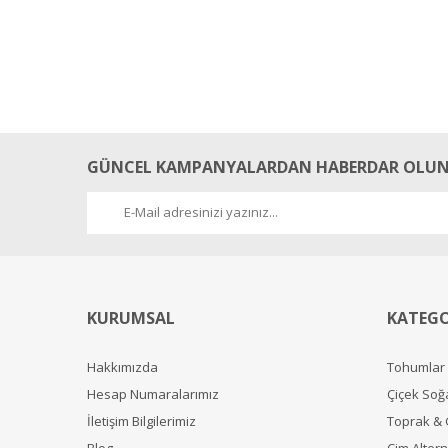
GÜNCEL KAMPANYALARDAN HABERDAR OLUN
KURUMSAL
KATEGO
Hakkımızda
Tohumlar
Hesap Numaralarımız
Çiçek Soğ
İletişim Bilgilerimiz
Toprak &
Blog
Çim Alterna