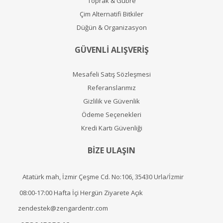
Toprak & Gübre
Çim Alternatifi Bitkiler
Düğün & Organizasyon
GÜVENLİ ALIŞVERİŞ
Mesafeli Satış Sözleşmesi
Referanslarımız
Gizlilik ve Güvenlik
Ödeme Seçenekleri
Kredi Kartı Güvenliği
BİZE ULAŞIN
Atatürk mah, İzmir Çeşme Cd. No:106, 35430 Urla/İzmir
08:00-17:00 Hafta İçi Hergün Ziyarete Açık
zendestek@zengardentr.com