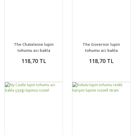
DETAYLAR
SEPETE EKLE
DETAYLAR
SEPETE EKLE
The Chateleine lupin
The Governor lupin
tohumu acı bakla
tohumu acı bakla
çiçeği lupinus russel
çiçeği lupinus russel
118,70 TL
118,70 TL