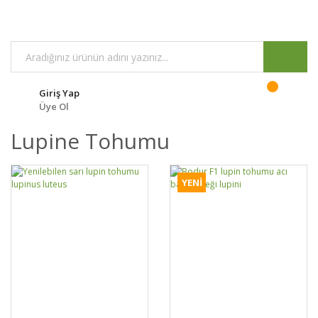
Giriş Yap
Üye Ol
Lupine Tohumu
YENİ
DETAYLAR
SEPETE EKLE
DETAYLAR
SEPETE EKLE