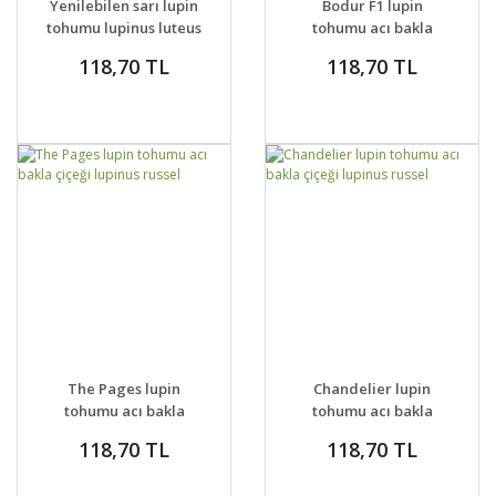
Yenilebilen sarı lupin
Bodur F1 lupin
tohumu lupinus luteus
tohumu acı bakla
çiçeği lupini
118,70 TL
118,70 TL
DETAYLAR
SEPETE EKLE
DETAYLAR
SEPETE EKLE
The Pages lupin
Chandelier lupin
tohumu acı bakla
tohumu acı bakla
çiçeği lupinus russel
çiçeği lupinus russel
118,70 TL
118,70 TL