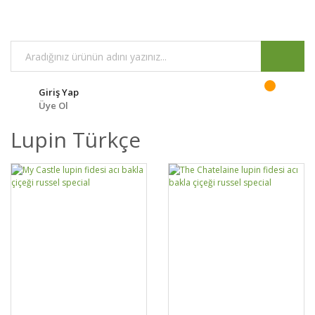
Giriş Yap
Üye Ol
Lupin Türkçe
GELİNCE HABER
GELİNCE HABER
DETAYLAR
DETAYLAR