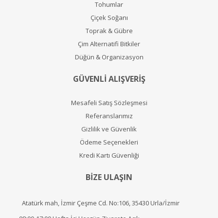
Tohumlar
Çiçek Soğanı
Toprak & Gübre
Çim Alternatifi Bitkiler
Düğün & Organizasyon
GÜVENLİ ALIŞVERİŞ
Mesafeli Satış Sözleşmesi
Referanslarımız
Gizlilik ve Güvenlik
Ödeme Seçenekleri
Kredi Kartı Güvenliği
BİZE ULAŞIN
Atatürk mah, İzmir Çeşme Cd. No:106, 35430 Urla/İzmir