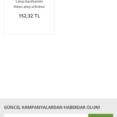
Lotus berthelotii
VER
fidesi ateş orkidesi
çiçeği
152,32 TL
GÜNCEL KAMPANYALARDAN HABERDAR OLUN!