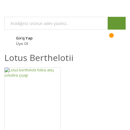
Giriş Yap
Üye Ol
Lotus Berthelotii
GELİNCE HABER
DETAYLAR