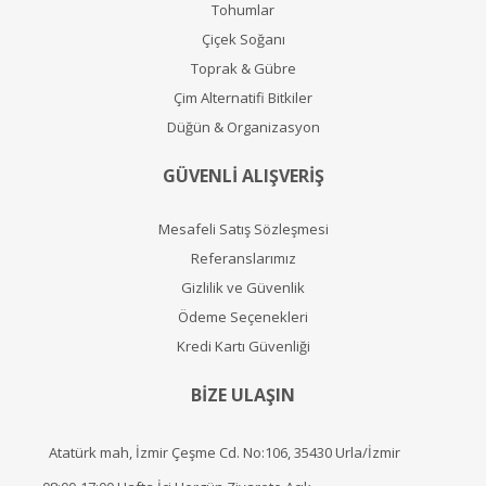
Tohumlar
Çiçek Soğanı
Toprak & Gübre
Çim Alternatifi Bitkiler
Düğün & Organizasyon
GÜVENLİ ALIŞVERİŞ
Mesafeli Satış Sözleşmesi
Referanslarımız
Gizlilik ve Güvenlik
Ödeme Seçenekleri
Kredi Kartı Güvenliği
BİZE ULAŞIN
Atatürk mah, İzmir Çeşme Cd. No:106, 35430 Urla/İzmir