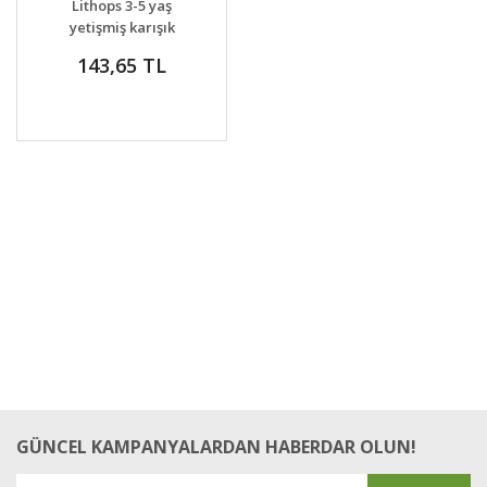
Lithops 3-5 yaş
VER
yetişmiş karışık
renkler
143,65 TL
GÜNCEL KAMPANYALARDAN HABERDAR OLUN!