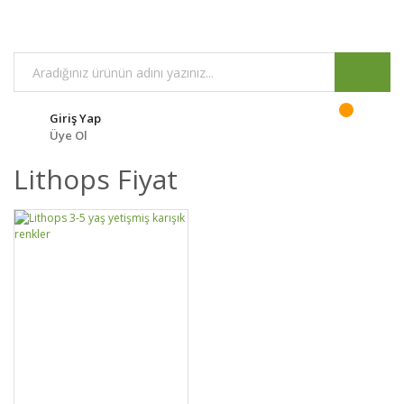
Giriş Yap
Üye Ol
Lithops Fiyat
GELİNCE HABER
DETAYLAR