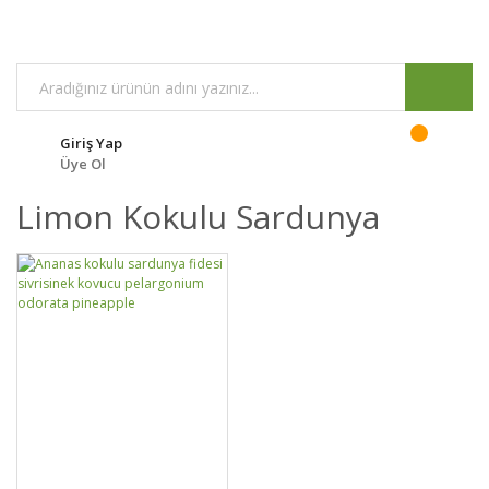
Giriş Yap
Üye Ol
Limon Kokulu Sardunya
GELİNCE HABER
DETAYLAR