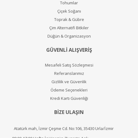
Tohumlar
Çiçek Soğanı
Toprak & Gübre
Çim Alternatifi Bitkiler
Düğün & Organizasyon
GÜVENLİ ALIŞVERİŞ
Mesafeli Satış Sözleşmesi
Referanslarımız
Gizlilik ve Güvenlik
Ödeme Seçenekleri
Kredi Kartı Güvenliği
BİZE ULAŞIN
Atatürk mah, İzmir Çeşme Cd. No:106, 35430 Urla/İzmir