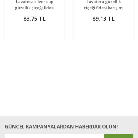
Lavatera silver cup
Lavatera güzellik
VER
VER
güzellik çiçeği fidesi
çiçeği fidesi karışımı
karışımı
83,75 TL
89,13 TL
GÜNCEL KAMPANYALARDAN HABERDAR OLUN!