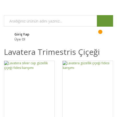
Giriş Yap
Üye Ol
Lavatera Trimestris Çiçeği
GELİNCE HABER
GELİNCE HABER
DETAYLAR
DETAYLAR