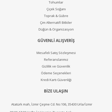
Tohumlar
Çiçek Soğanı
Toprak & Gübre
Çim Alternatifi Bitkiler
Düğün & Organizasyon
GÜVENLİ ALIŞVERİŞ
Mesafeli Satış Sözleşmesi
Referanslarımız
Gizlilik ve Güvenlik
Ödeme Seçenekleri
Kredi Kartı Güvenliği
BİZE ULAŞIN
Atatürk mah, İzmir Çeşme Cd. No:106, 35430 Urla/İzmir