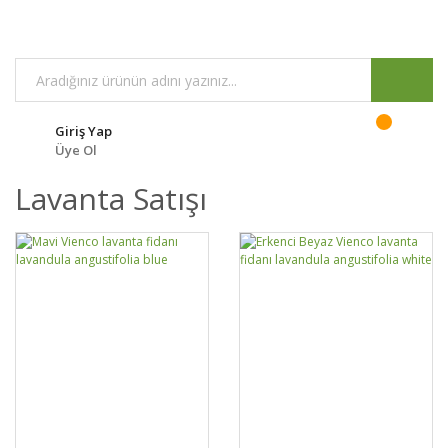
Giriş Yap
Üye Ol
Lavanta Satışı
GELİNCE HABER
GELİNCE HABER
DETAYLAR
DETAYLAR