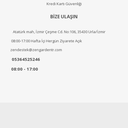
Kredi Kartı Güvenliği
BİZE ULAŞIN
Atatürk mah, İzmir Çeşme Cd. No:106, 35430 Urla/İzmir
08:00-17:00 Hafta İçi Hergün Ziyarete Açık
zendestek@zengardentr.com
05364525246
08:00 - 17:00