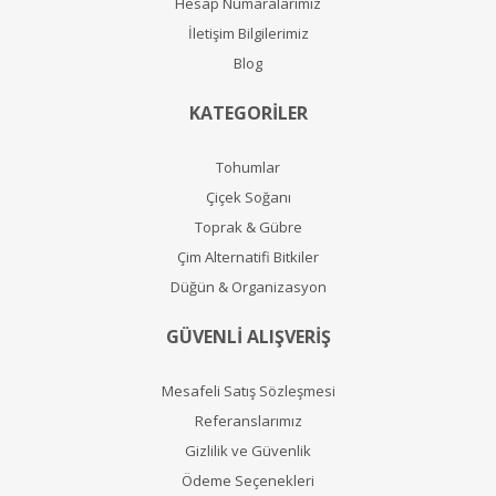
Hesap Numaralarımız
İletişim Bilgilerimiz
Blog
KATEGORİLER
Tohumlar
Çiçek Soğanı
Toprak & Gübre
Çim Alternatifi Bitkiler
Düğün & Organizasyon
GÜVENLİ ALIŞVERİŞ
Mesafeli Satış Sözleşmesi
Referanslarımız
Gizlilik ve Güvenlik
Ödeme Seçenekleri