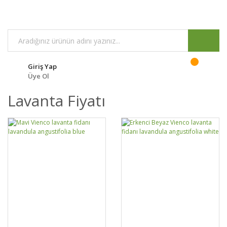
Giriş Yap
Üye Ol
Lavanta Fiyatı
GELİNCE HABER
GELİNCE HABER
DETAYLAR
DETAYLAR