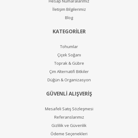
Hesap Numaralarımız
İletişim Bilgilerimiz
Blog
KATEGORİLER
Tohumlar
Çiçek Soğanı
Toprak & Gübre
Çim Alternatifi Bitkiler
Düğün & Organizasyon
GÜVENLİ ALIŞVERİŞ
Mesafeli Satış Sözleşmesi
Referanslarımız
Gizlilik ve Güvenlik
Ödeme Seçenekleri