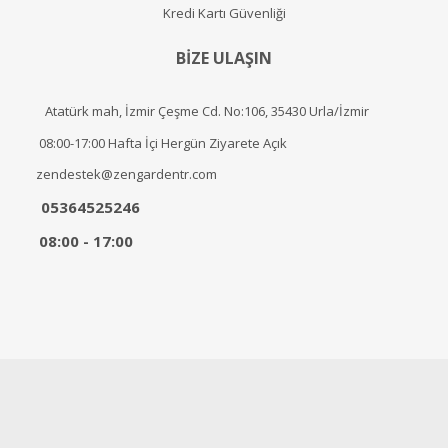
Kredi Kartı Güvenliği
BİZE ULAŞIN
Atatürk mah, İzmir Çeşme Cd. No:106, 35430 Urla/İzmir
08:00-17:00 Hafta İçi Hergün Ziyarete Açık
zendestek@zengardentr.com
05364525246
08:00 - 17:00