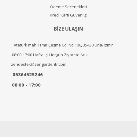
Ödeme Seçenekleri
Kredi Kartı Güvenliği
BİZE ULAŞIN
Atatürk mah, İzmir Çeşme Cd. No:106, 35430 Urla/İzmir
08:00-17:00 Hafta İçi Hergün Ziyarete Açık
zendestek@zengardentr.com
05364525246
08:00 - 17:00