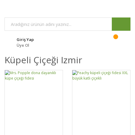
Giriş Yap
Üye Ol
Küpeli Çiçeği Izmir
GELİNCE HABER
GELİNCE HABER
DETAYLAR
DETAYLAR