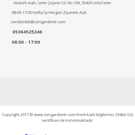
Atatürk mah, İzmir Çeşme Cd. No:106, 35430 Urla/İzmir
08:00-17:00 Hafta İçi Hergün Ziyarete Açık
zendestek@zengardentr.com
05364525246
08:00 - 17:00
Copyright 2017 © www.zengardentr.com Kredi kartı bilgileriniz 256bit SSL
sertifikası ile korunmaktadır.