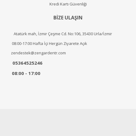
Kredi Kartı Güvenliği
BİZE ULAŞIN
Atatürk mah, İzmir Çeşme Cd. No:106, 35430 Urla/İzmir
08:00-17:00 Hafta İçi Hergün Ziyarete Açık
zendestek@zengardentr.com
05364525246
08:00 - 17:00