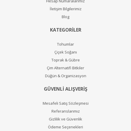
Hesap Numaralarımız
İletişim Bilgilerimiz
Blog
KATEGORİLER
Tohumlar
Çiçek Soğanı
Toprak & Gübre
Çim Alternatifi Bitkiler
Düğün & Organizasyon
GÜVENLİ ALIŞVERİŞ
Mesafeli Satış Sözleşmesi
Referanslarımız
Gizlilik ve Güvenlik
Ödeme Seçenekleri