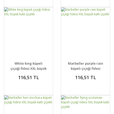
GELİNCE HABER
GELİNCE HABER
DETAYLAR
DETAYLAR
White king küpeli
Marbeller purple rain
VER
VER
çiçeği fidesi XXL büyük
küpeli çiçeği fidesi
katlı çiçekli
XXL büyük katlı çiçekli
116,51 TL
116,51 TL