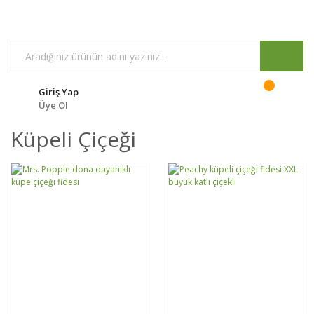
Giriş Yap
Üye Ol
Küpeli Çiçeği
GELİNCE HABER
GELİNCE HABER
DETAYLAR
DETAYLAR