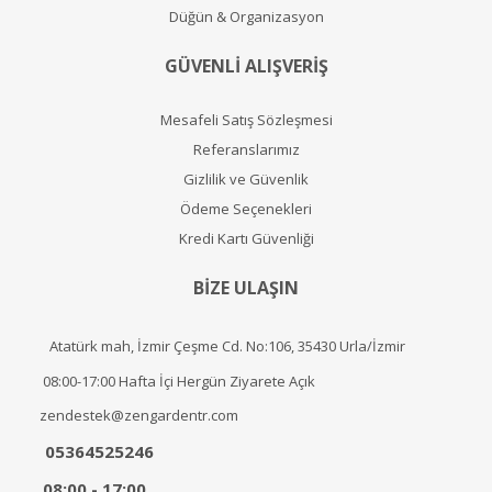
Düğün & Organizasyon
GÜVENLİ ALIŞVERİŞ
Mesafeli Satış Sözleşmesi
Referanslarımız
Gizlilik ve Güvenlik
Ödeme Seçenekleri
Kredi Kartı Güvenliği
BİZE ULAŞIN
Atatürk mah, İzmir Çeşme Cd. No:106, 35430 Urla/İzmir
08:00-17:00 Hafta İçi Hergün Ziyarete Açık
zendestek@zengardentr.com
05364525246
08:00 - 17:00