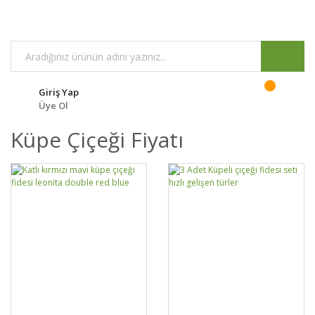
Giriş Yap
Üye Ol
Küpe Çiçeği Fiyatı
GELİNCE HABER
GELİNCE HABER
DETAYLAR
DETAYLAR