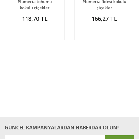
Plumeria tohumu
Plumeria fidesi kokulu
VER
VER
kokulu çiçekler
çiçekler
118,70 TL
166,27 TL
GÜNCEL KAMPANYALARDAN HABERDAR OLUN!