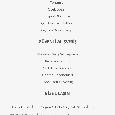
Tohumlar
Çiçek Soğanı
Toprak & Gübre
Çim Alternatifi Bitkiler
Düğün & Organizasyon
GÜVENLİ ALIŞVERİŞ
Mesafeli Satış Sözleşmesi
Referanslarımız
Gizlilik ve Güvenlik
Ödeme Seçenekleri
Kredi Kartı Güvenliği
BİZE ULAŞIN
Atatürk mah, İzmir Çeşme Cd. No:106, 35430 Urla/İzmir