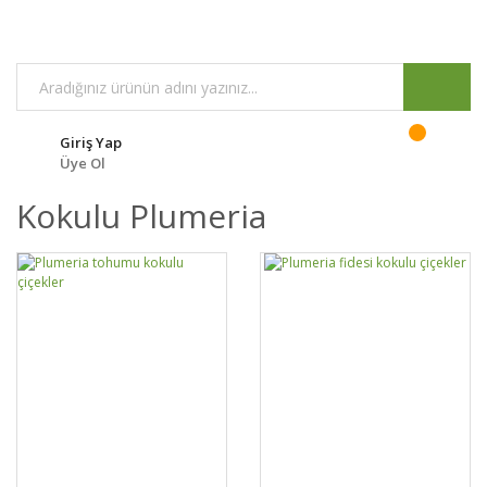
Giriş Yap
Üye Ol
Kokulu Plumeria
GELİNCE HABER
GELİNCE HABER
DETAYLAR
DETAYLAR