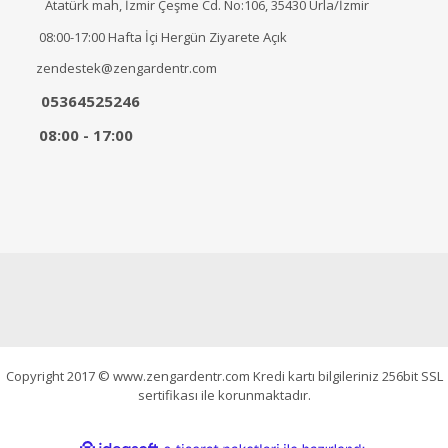
Atatürk mah, İzmir Çeşme Cd. No:106, 35430 Urla/İzmir
08:00-17:00 Hafta İçi Hergün Ziyarete Açık
zendestek@zengardentr.com
05364525246
08:00 - 17:00
Copyright 2017 © www.zengardentr.com Kredi kartı bilgileriniz 256bit SSL
sertifikası ile korunmaktadır.