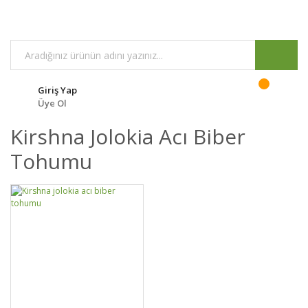
Giriş Yap
Üye Ol
Kirshna Jolokia Acı Biber
Tohumu