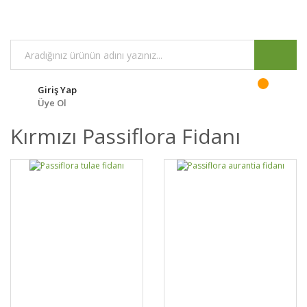
Giriş Yap
Üye Ol
Kırmızı Passiflora Fidanı
GELİNCE HABER
GELİNCE HABER
DETAYLAR
DETAYLAR