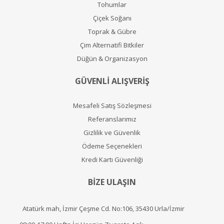
Tohumlar
Çiçek Soğanı
Toprak & Gübre
Çim Alternatifi Bitkiler
Düğün & Organizasyon
GÜVENLİ ALIŞVERİŞ
Mesafeli Satış Sözleşmesi
Referanslarımız
Gizlilik ve Güvenlik
Ödeme Seçenekleri
Kredi Kartı Güvenliği
BİZE ULAŞIN
Atatürk mah, İzmir Çeşme Cd. No:106, 35430 Urla/İzmir