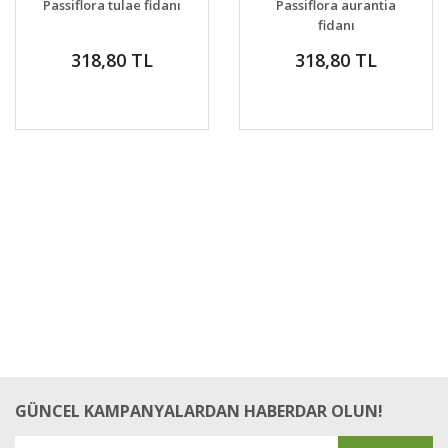
Passiflora tulae fidanı
Passiflora aurantia
VER
VER
fidanı
318,80 TL
318,80 TL
GÜNCEL KAMPANYALARDAN HABERDAR OLUN!