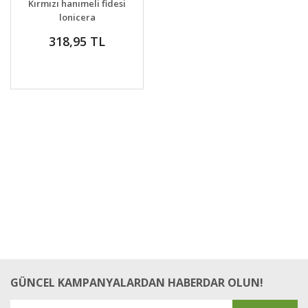
Kırmızı hanımeli fidesi
VER
lonicera
sempervivens
318,95 TL
GÜNCEL KAMPANYALARDAN HABERDAR OLUN!