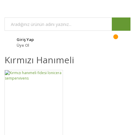
Giriş Yap
Üye Ol
Kırmızı Hanımeli
GELİNCE HABER
DETAYLAR