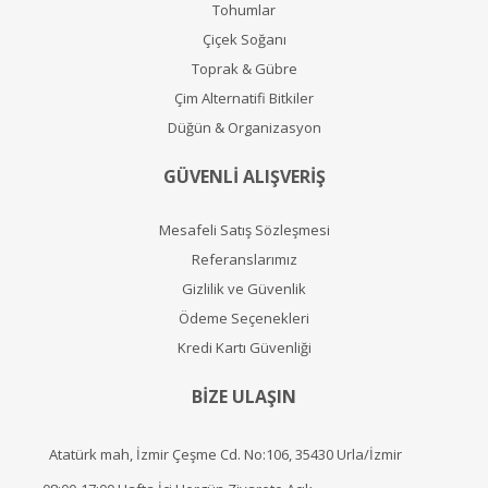
Tohumlar
Çiçek Soğanı
Toprak & Gübre
Çim Alternatifi Bitkiler
Düğün & Organizasyon
GÜVENLİ ALIŞVERİŞ
Mesafeli Satış Sözleşmesi
Referanslarımız
Gizlilik ve Güvenlik
Ödeme Seçenekleri
Kredi Kartı Güvenliği
BİZE ULAŞIN
Atatürk mah, İzmir Çeşme Cd. No:106, 35430 Urla/İzmir