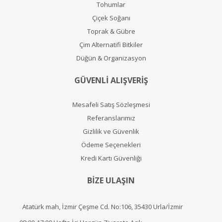
Tohumlar
Çiçek Soğanı
Toprak & Gübre
Çim Alternatifi Bitkiler
Düğün & Organizasyon
GÜVENLİ ALIŞVERİŞ
Mesafeli Satış Sözleşmesi
Referanslarımız
Gizlilik ve Güvenlik
Ödeme Seçenekleri
Kredi Kartı Güvenliği
BİZE ULAŞIN
Atatürk mah, İzmir Çeşme Cd. No:106, 35430 Urla/İzmir