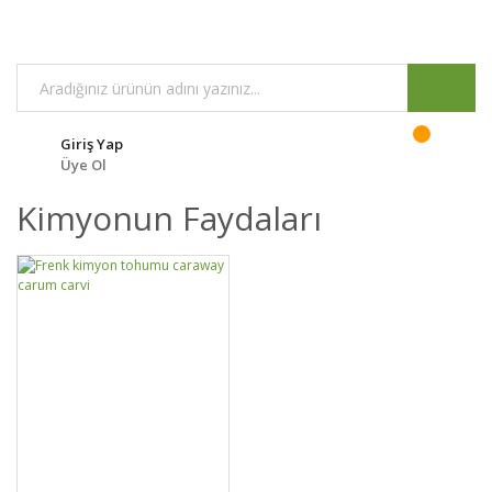
Giriş Yap
Üye Ol
Kimyonun Faydaları
DETAYLAR
SEPETE EKLE