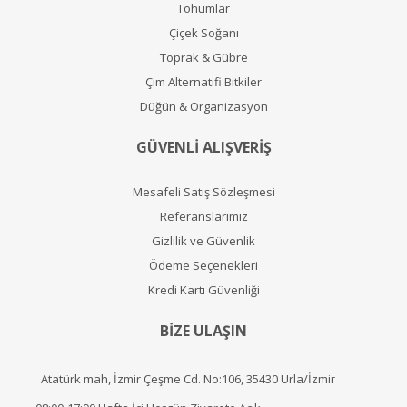
Tohumlar
Çiçek Soğanı
Toprak & Gübre
Çim Alternatifi Bitkiler
Düğün & Organizasyon
GÜVENLİ ALIŞVERİŞ
Mesafeli Satış Sözleşmesi
Referanslarımız
Gizlilik ve Güvenlik
Ödeme Seçenekleri
Kredi Kartı Güvenliği
BİZE ULAŞIN
Atatürk mah, İzmir Çeşme Cd. No:106, 35430 Urla/İzmir