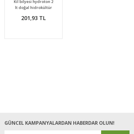
Kil bilyesi hydroton 2
VER
lt doğal hidrokültür
yetiştirme ortamı
201,93 TL
GÜNCEL KAMPANYALARDAN HABERDAR OLUN!