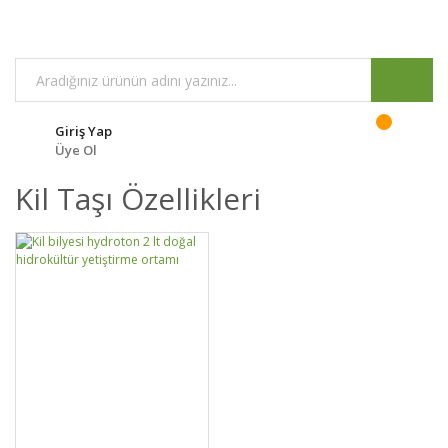
Giriş Yap
Üye Ol
Kil Taşı Özellikleri
GELİNCE HABER
DETAYLAR