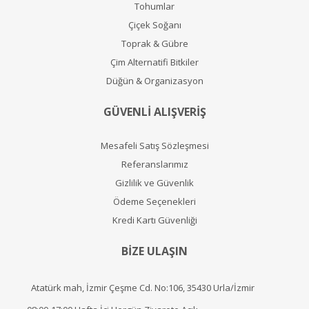
Tohumlar
Çiçek Soğanı
Toprak & Gübre
Çim Alternatifi Bitkiler
Düğün & Organizasyon
GÜVENLİ ALIŞVERİŞ
Mesafeli Satış Sözleşmesi
Referanslarımız
Gizlilik ve Güvenlik
Ödeme Seçenekleri
Kredi Kartı Güvenliği
BİZE ULAŞIN
Atatürk mah, İzmir Çeşme Cd. No:106, 35430 Urla/İzmir