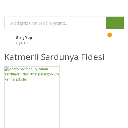
Giriş Yap
Üye Ol
Katmerli Sardunya Fidesi
GELİNCE HABER
DETAYLAR