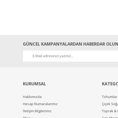
GÜNCEL KAMPANYALARDAN HABERDAR OLUN
KURUMSAL
KATEGO
Hakkımızda
Tohumlar
Hesap Numaralarımız
Çiçek Soğ
İletişim Bilgilerimiz
Toprak &
Blog
Çim Alterna