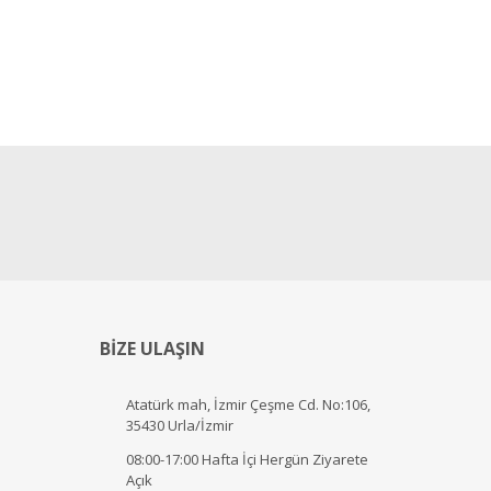
BİZE ULAŞIN
Atatürk mah, İzmir Çeşme Cd. No:106,
35430 Urla/İzmir
08:00-17:00 Hafta İçi Hergün Ziyarete
Açık