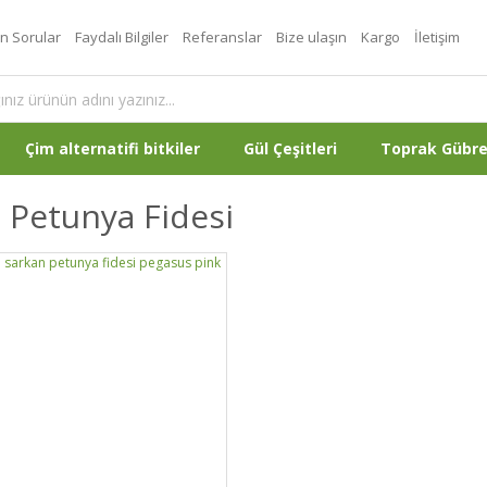
an Sorular
Faydalı Bilgiler
Referanslar
Bize ulaşın
Kargo
İletişim
Çim alternatifi bitkiler
Gül Çeşitleri
Toprak Gübr
ı Petunya Fidesi