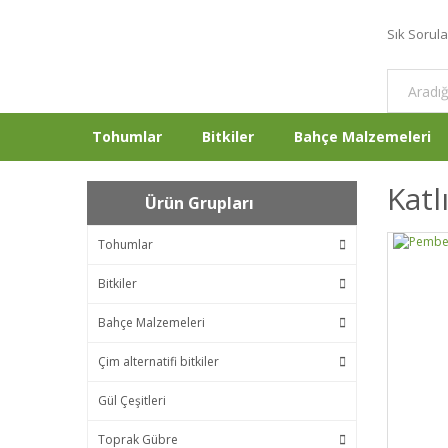
Sık Sorul
Tohumlar
Bitkiler
Bahçe Malzemeleri
Katl
Ürün Grupları
Tohumlar
Bitkiler
Bahçe Malzemeleri
Çim alternatifi bitkiler
Gül Çeşitleri
Toprak Gübre