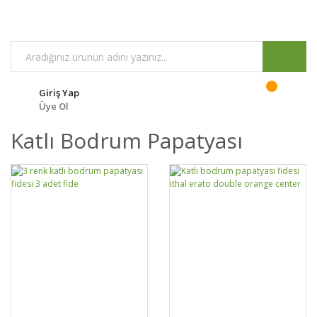
Giriş Yap
Üye Ol
Katlı Bodrum Papatyası
GELİNCE HABER
GELİNCE HABER
DETAYLAR
DETAYLAR