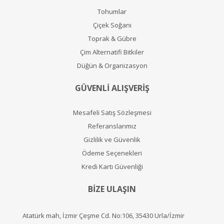
Tohumlar
Çiçek Soğanı
Toprak & Gübre
Çim Alternatifi Bitkiler
Düğün & Organizasyon
GÜVENLİ ALIŞVERİŞ
Mesafeli Satış Sözleşmesi
Referanslarımız
Gizlilik ve Güvenlik
Ödeme Seçenekleri
Kredi Kartı Güvenliği
BİZE ULAŞIN
Atatürk mah, İzmir Çeşme Cd. No:106, 35430 Urla/İzmir