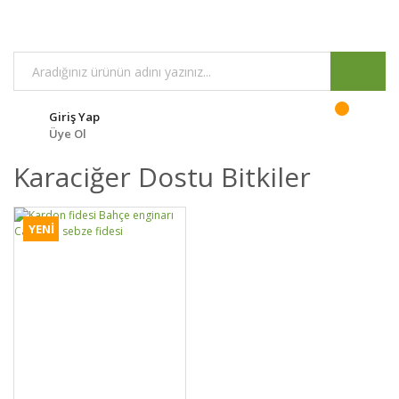
Giriş Yap
Üye Ol
Karaciğer Dostu Bitkiler
YENİ
DETAYLAR
SEPETE EKLE