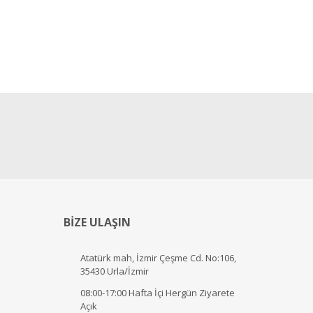
BİZE ULAŞIN
Atatürk mah, İzmir Çeşme Cd. No:106,
35430 Urla/İzmir
08:00-17:00 Hafta İçi Hergün Ziyarete
Açık