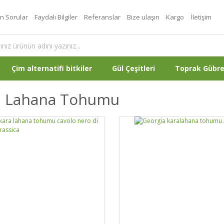
an Sorular
Faydalı Bilgiler
Referanslar
Bize ulaşın
Kargo
İletişim
Çim alternatifi bitkiler
Gül Çeşitleri
Toprak Gübr
a Lahana Tohumu