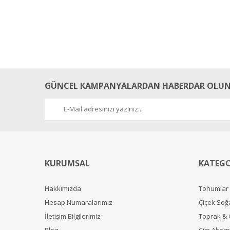
GÜNCEL KAMPANYALARDAN HABERDAR OLUN
KURUMSAL
KATEGO
Hakkımızda
Tohumlar
Hesap Numaralarımız
Çiçek Soğ
İletişim Bilgilerimiz
Toprak &
Blog
Çim Alterna