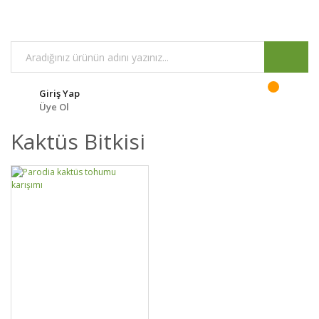
Giriş Yap
Üye Ol
Kaktüs Bitkisi
DETAYLAR
SEPETE EKLE