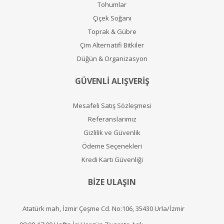
Tohumlar
Çiçek Soğanı
Toprak & Gübre
Çim Alternatifi Bitkiler
Düğün & Organizasyon
GÜVENLİ ALIŞVERİŞ
Mesafeli Satış Sözleşmesi
Referanslarımız
Gizlilik ve Güvenlik
Ödeme Seçenekleri
Kredi Kartı Güvenliği
BİZE ULAŞIN
Atatürk mah, İzmir Çeşme Cd. No:106, 35430 Urla/İzmir