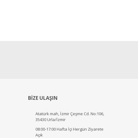
BİZE ULAŞIN
Atatürk mah, İzmir Çeşme Cd. No:106,
35430 Urla/İzmir
08:00-17:00 Hafta İçi Hergün Ziyarete
Açık