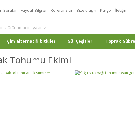
an Sorular
Faydalı Bilgiler
Referanslar
Bize ulaşın
Kargo
İletişim
Çim alternatifi bitkiler
Gül Çeşitleri
Toprak Gübr
ak Tohumu Ekimi