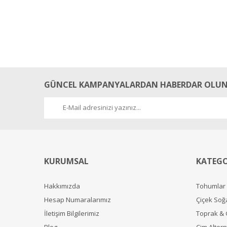
GÜNCEL KAMPANYALARDAN HABERDAR OLUN
KURUMSAL
KATEGO
Hakkımızda
Tohumlar
Hesap Numaralarımız
Çiçek Soğ
İletişim Bilgilerimiz
Toprak &
Blog
Çim Alterna