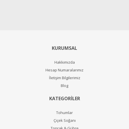
KURUMSAL
Hakkımızda
Hesap Numaralarımız
İletişim Bilgilerimiz
Blog
KATEGORİLER
Tohumlar
Çiçek Soğanı
Toprak & Gübre