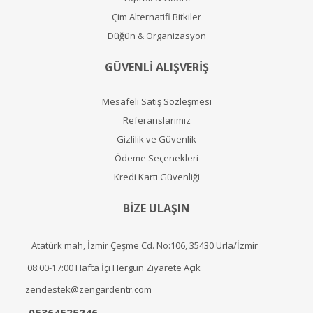
Çim Alternatifi Bitkiler
Düğün & Organizasyon
GÜVENLİ ALIŞVERİŞ
Mesafeli Satış Sözleşmesi
Referanslarımız
Gizlilik ve Güvenlik
Ödeme Seçenekleri
Kredi Kartı Güvenliği
BİZE ULAŞIN
Atatürk mah, İzmir Çeşme Cd. No:106, 35430 Urla/İzmir
08:00-17:00 Hafta İçi Hergün Ziyarete Açık
zendestek@zengardentr.com
05364525246