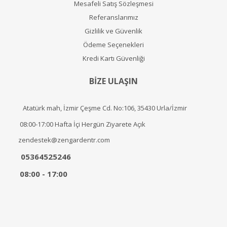
Mesafeli Satış Sözleşmesi
Referanslarımız
Gizlilik ve Güvenlik
Ödeme Seçenekleri
Kredi Kartı Güvenliği
BİZE ULAŞIN
Atatürk mah, İzmir Çeşme Cd. No:106, 35430 Urla/İzmir
08:00-17:00 Hafta İçi Hergün Ziyarete Açık
zendestek@zengardentr.com
05364525246
08:00 - 17:00