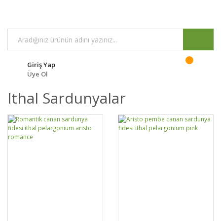
Giriş Yap
Üye Ol
Ithal Sardunyalar
DETAYLAR
SEPETE EKLE
DETAYLAR
SEPETE EKLE