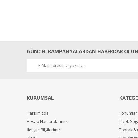
GÜNCEL KAMPANYALARDAN HABERDAR OLUN
KURUMSAL
KATEGO
Hakkımızda
Tohumlar
Hesap Numaralarımız
Çiçek Soğ
İletişim Bilgilerimiz
Toprak &
Blog
Çim Alterna