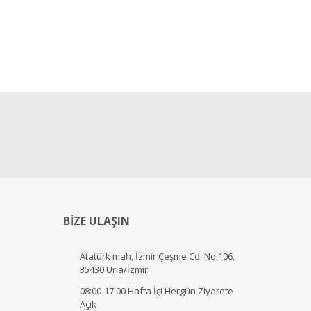
BİZE ULAŞIN
Atatürk mah, İzmir Çeşme Cd. No:106,
35430 Urla/İzmir
08:00-17:00 Hafta İçi Hergün Ziyarete
Açık