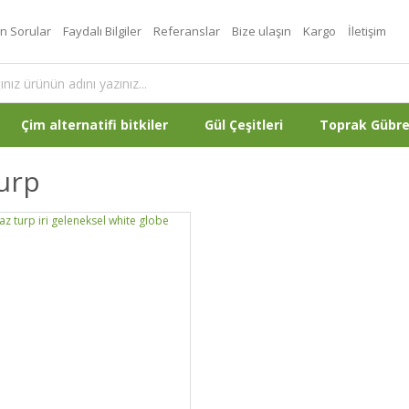
an Sorular
Faydalı Bilgiler
Referanslar
Bize ulaşın
Kargo
İletişim
Çim alternatifi bitkiler
Gül Çeşitleri
Toprak Gübr
Turp